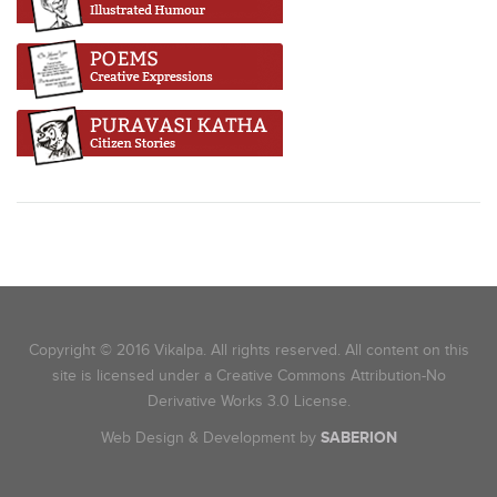
Copyright © 2016 Vikalpa. All rights reserved. All content on this
site is licensed under a Creative Commons Attribution-No
Derivative Works 3.0 License.
Web Design & Development by
SABERION