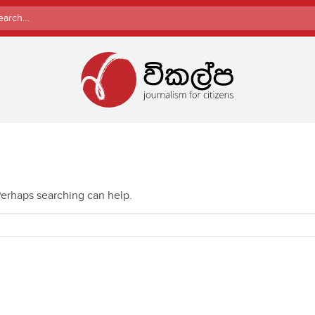
rch
 Perhaps searching can help.