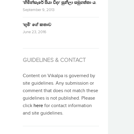
‘හිමින්සැරේ පියා විදා‘ සුනිලා සමුගත්තා ය.
September 9, 2013
‘භූමි’ ගේ කතාව
June 23, 2016
GUIDELINES & CONTACT
Content on Vikalpa is governed by
site guidelines. Any submission or
comment that does not match these
guidelines is not published. Please
click
here
for contact information
and site guidelines.