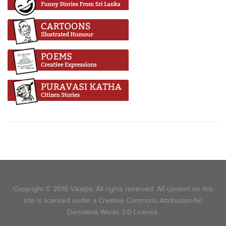
Copyright © 2016 Vikalpa. All rights reserved. All content on this
site is licensed under a Creative Commons Attribution-No
Derivative Works 3.0 License.