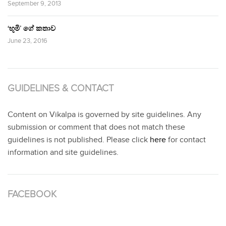
September 9, 2013
‘භූමි’ ගේ කතාව
June 23, 2016
GUIDELINES & CONTACT
Content on Vikalpa is governed by site guidelines. Any
submission or comment that does not match these
guidelines is not published. Please click
here
for contact
information and site guidelines.
FACEBOOK