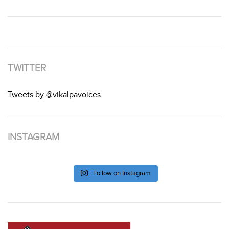
TWITTER
Tweets by @vikalpavoices
INSTAGRAM
Follow on Instagram