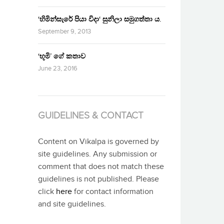
‘හිමින්සැරේ පියා විදා‘ සුනිලා සමුගත්තා ය.
September 9, 2013
‘භූමි’ ගේ කතාව
June 23, 2016
GUIDELINES & CONTACT
Content on Vikalpa is governed by
site guidelines. Any submission or
comment that does not match these
guidelines is not published. Please
click
here
for contact information
and site guidelines.