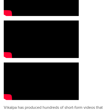
Vikalpa has produced hundreds of short-form videos that