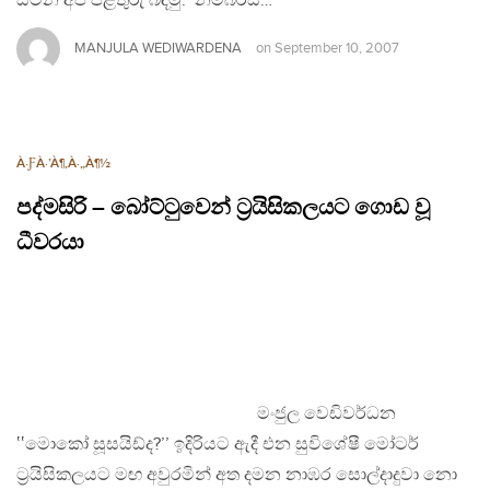
සිටින අපි පිළිතුරු බඳිමු. ‛නම්බර්ස්…
MANJULA WEDIWARDENA
on
September 10, 2007
À·ƑÀ·’À¶‚À·„À¶½
පද්මසිරි – බෝට්ටුවෙන් ට්‍රයිසිකලයට ගොඩ වූ
ධීවරයා
මංජුල වෙඩිවර්ධන
‛‛මොකෝ සූසයිඩ්ද?’’ ඉදිරියට ඇදී එන සුවිශේෂී මෝටර්
ට්‍රයිසිකලයට මඟ අවුරමින් අත දමන නාඹර සොල්දාදුවා නො