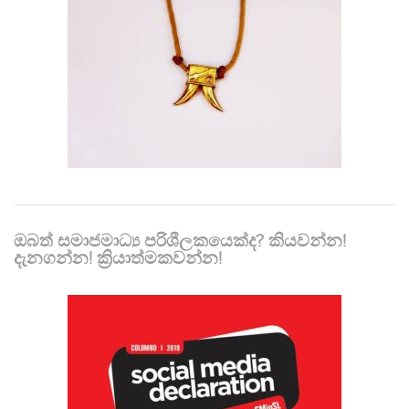
ඔබත් සමාජමාධ්‍ය පරිශීලකයෙක්ද? කියවන්න!
දැනගන්න! ක්‍රියාත්මකවන්න!