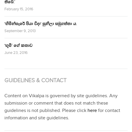
තිබේ.’
February 15, 2016
‘හිමින්සැරේ පියා විදා‘ සුනිලා සමුගත්තා ය.
September 9, 2013
‘භූමි’ ගේ කතාව
June 23, 2016
GUIDELINES & CONTACT
Content on Vikalpa is governed by site guidelines. Any
submission or comment that does not match these
guidelines is not published. Please click
here
for contact
information and site guidelines.