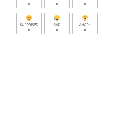
0
0
0
SURPRISED
SAD
ANGRY
0
0
0