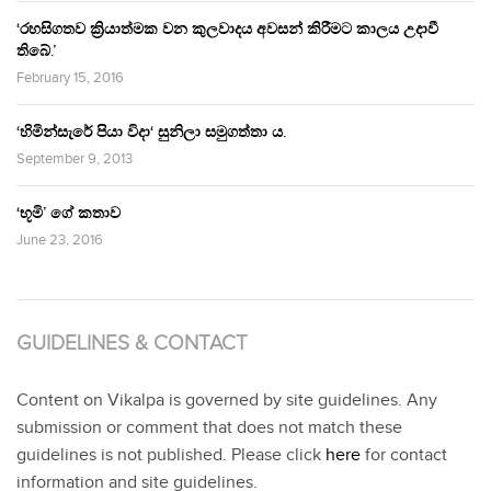
‘රහසිගතව ක්‍රියාත්මක වන කුලවාදය අවසන් කිරීමට කාලය උදාවී
තිබේ.’
February 15, 2016
‘හිමින්සැරේ පියා විදා‘ සුනිලා සමුගත්තා ය.
September 9, 2013
‘භූමි’ ගේ කතාව
June 23, 2016
GUIDELINES & CONTACT
Content on Vikalpa is governed by site guidelines. Any
submission or comment that does not match these
guidelines is not published. Please click
here
for contact
information and site guidelines.