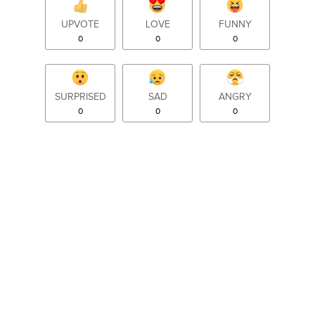
UPVOTE
LOVE
FUNNY
0
0
0
SURPRISED
SAD
ANGRY
0
0
0