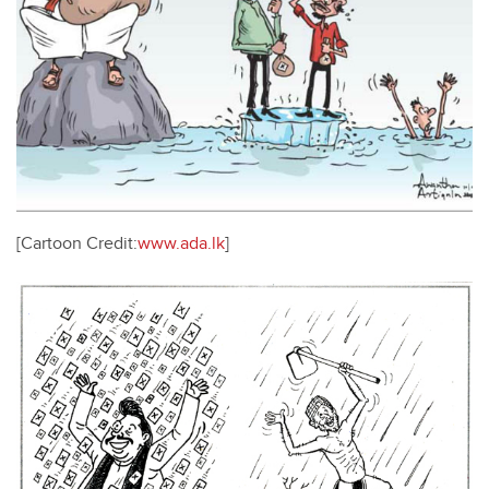
[Cartoon Credit:
www.ada.lk
]