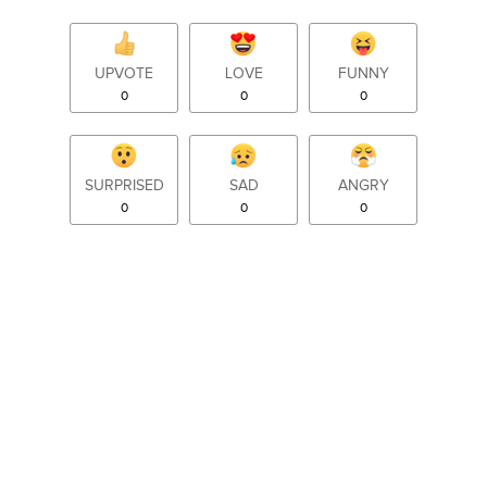
UPVOTE
LOVE
FUNNY
0
0
0
SURPRISED
SAD
ANGRY
0
0
0