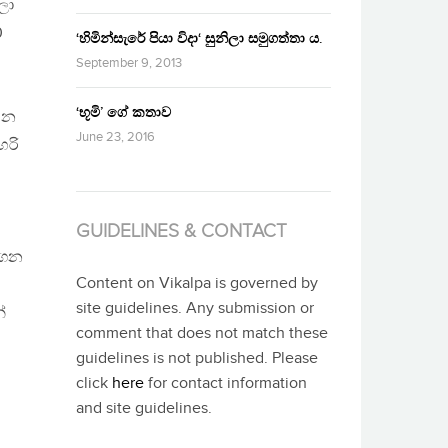
ලා
0
‘හිමින්සැරේ පියා විදා‘ සුනිලා සමුගත්තා ය.
September 9, 2013
‘භූමි’ ගේ කතාව
යන
June 23, 2016
හරි
GUIDELINES & CONTACT
ගෙන
Content on Vikalpa is governed by
site guidelines. Any submission or
ේ
comment that does not match these
guidelines is not published. Please
ි
click
here
for contact information
and site guidelines.