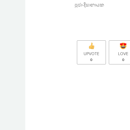
පූජා දිසානායක
UPVOTE
LOVE
0
0