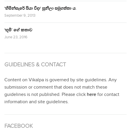
‘හිමින්සැරේ පියා විදා‘ සුනිලා සමුගත්තා ය.
September 9, 2013
‘භූමි’ ගේ කතාව
June 23, 2016
GUIDELINES & CONTACT
Content on Vikalpa is governed by site guidelines. Any
submission or comment that does not match these
guidelines is not published. Please click
here
for contact
information and site guidelines.
FACEBOOK