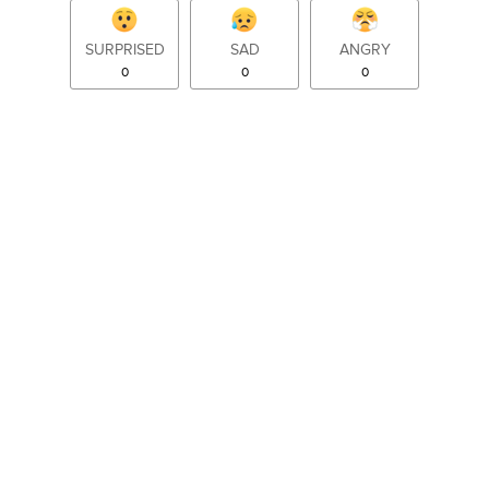
SURPRISED
SAD
ANGRY
0
0
0