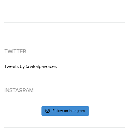
TWITTER
Tweets by @vikalpavoices
INSTAGRAM
Follow on Instagram