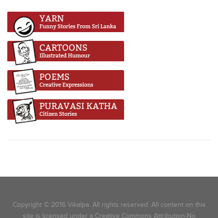
Copyright © 2016 Vikalpa. All rights reserved. All content on this
site is licensed under a Creative Commons Attribution-No