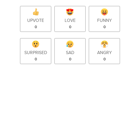
UPVOTE
LOVE
FUNNY
0
0
0
SURPRISED
SAD
ANGRY
0
0
0