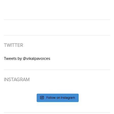
TWITTER
Tweets by @vikalpavoices
INSTAGRAM
Follow on Instagram