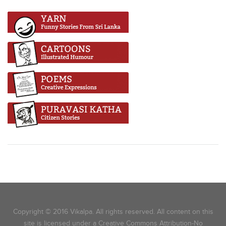
Copyright © 2016 Vikalpa. All rights reserved. All content on this
site is licensed under a Creative Commons Attribution-No