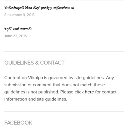
‘හිමින්සැරේ පියා විදා‘ සුනිලා සමුගත්තා ය.
September 9, 2013
‘භූමි’ ගේ කතාව
June 23, 2016
GUIDELINES & CONTACT
Content on Vikalpa is governed by site guidelines. Any
submission or comment that does not match these
guidelines is not published. Please click
here
for contact
information and site guidelines.
FACEBOOK