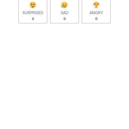
SURPRISED
SAD
ANGRY
0
0
0