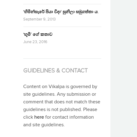
‘හිමින්සැරේ පියා විදා‘ සුනිලා සමුගත්තා ය.
September 9, 2013
‘භූමි’ ගේ කතාව
June 23, 2016
GUIDELINES & CONTACT
Content on Vikalpa is governed by
site guidelines. Any submission or
comment that does not match these
guidelines is not published. Please
click
here
for contact information
and site guidelines.