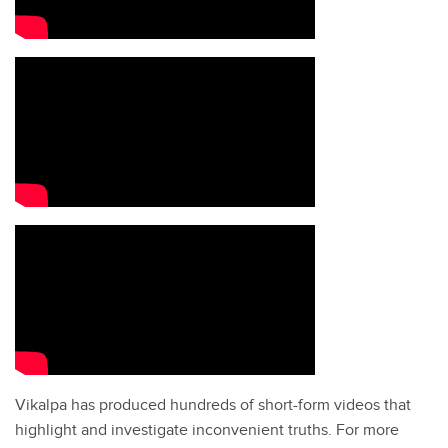
Vikalpa has produced hundreds of short-form videos that
highlight and investigate inconvenient truths. For more