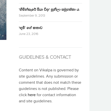
‘හිමින්සැරේ පියා විදා‘ සුනිලා සමුගත්තා ය.
September 9, 2013
‘භූමි’ ගේ කතාව
June 23, 2016
GUIDELINES & CONTACT
Content on Vikalpa is governed by
site guidelines. Any submission or
comment that does not match these
guidelines is not published. Please
click
here
for contact information
and site guidelines.