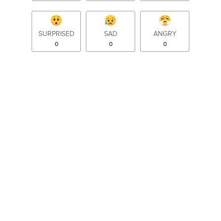
SURPRISED
SAD
ANGRY
0
0
0