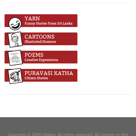
Copyright © 2016 Vikalpa. All rights reserved. All content on this