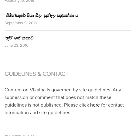
February 15, 2016
‘හිමින්සැරේ පියා විදා‘ සුනිලා සමුගත්තා ය.
September 9, 2013
‘භූමි’ ගේ කතාව
June 23, 2016
GUIDELINES & CONTACT
Content on Vikalpa is governed by site guidelines. Any
submission or comment that does not match these
guidelines is not published. Please click
here
for contact
information and site guidelines.