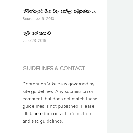
‘හිමින්සැරේ පියා විදා‘ සුනිලා සමුගත්තා ය.
September 9, 2013
‘භූමි’ ගේ කතාව
June 23, 2016
GUIDELINES & CONTACT
Content on Vikalpa is governed by
site guidelines. Any submission or
comment that does not match these
guidelines is not published. Please
click
here
for contact information
and site guidelines.