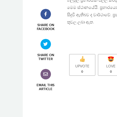
ගල්මුල් ප්‍රහාරයක් එල්ල ක
මෙම ස්ථානයේයි. ප්‍රහාරය
සිදුවී ඇතිබව ද වාර්ථාවේ.
තුවල ලබා ඇත.
SHARE ON
FACEBOOK
SHARE ON
TWITTER
UPVOTE
LOVE
0
0
EMAIL THIS
ARTICLE