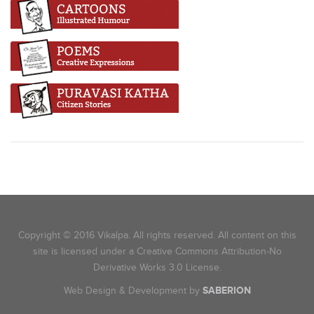
Copyright © 2016 Vikalpa. All rights reserved. All content on this
site is licensed under a Creative Commons Attribution-No
Derivative Works 3.0 License.
Web Design & Development by
SABERION