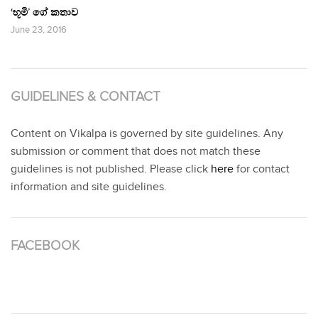
‘භූමි’ ගේ කතාව
June 23, 2016
GUIDELINES & CONTACT
Content on Vikalpa is governed by site guidelines. Any
submission or comment that does not match these
guidelines is not published. Please click
here
for contact
information and site guidelines.
FACEBOOK