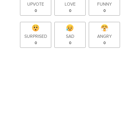
UPVOTE
LOVE
FUNNY
0
0
0
SURPRISED
SAD
ANGRY
0
0
0