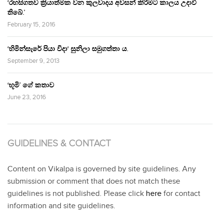
‘රහසිගතව ක්‍රියාත්මක වන කුලවාදය අවසන් කිරීමට කාලය උදාවී
තිබේ.’
February 15, 2016
‘හිමින්සැරේ පියා විදා‘ සුනිලා සමුගත්තා ය.
September 9, 2013
‘භූමි’ ගේ කතාව
June 23, 2016
GUIDELINES & CONTACT
Content on Vikalpa is governed by site guidelines. Any
submission or comment that does not match these
guidelines is not published. Please click
here
for contact
information and site guidelines.