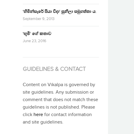
‘හිමින්සැරේ පියා විදා‘ සුනිලා සමුගත්තා ය.
September 9, 2013
‘භූමි’ ගේ කතාව
June 23, 2016
GUIDELINES & CONTACT
Content on Vikalpa is governed by
site guidelines. Any submission or
comment that does not match these
guidelines is not published. Please
click
here
for contact information
and site guidelines.