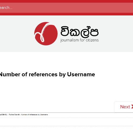
rch
Number of references by Username
Next