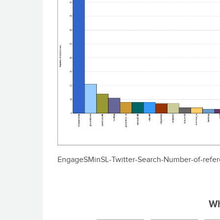
EngageSMinSL-Twitter-Search-Number-of-refe
Wh