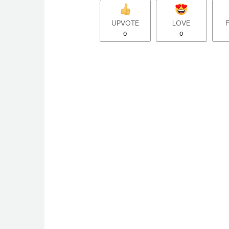
UPVOTE
LOVE
0
0