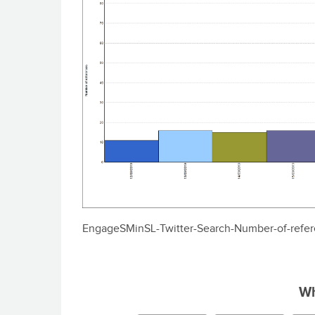
EngageSMinSL-Twitter-Search-Number-of-refer
Wh