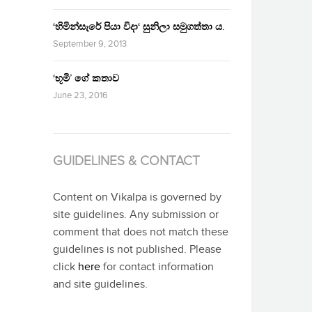
‘හිමින්සැරේ පියා විදා‘ සුනිලා සමුගත්තා ය.
September 9, 2013
‘භූමි’ ගේ කතාව
June 23, 2016
GUIDELINES & CONTACT
Content on Vikalpa is governed by
site guidelines. Any submission or
comment that does not match these
guidelines is not published. Please
click
here
for contact information
and site guidelines.