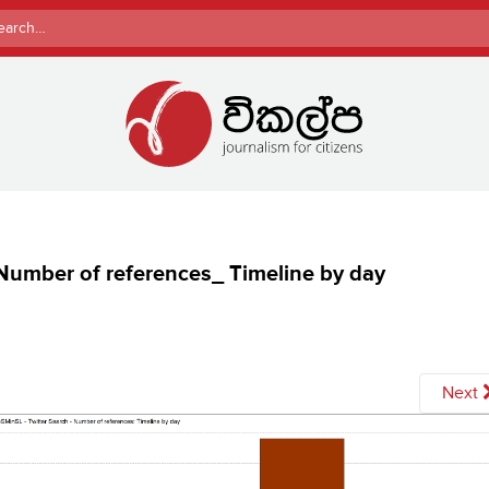
rch
Number of references_ Timeline by day
Next