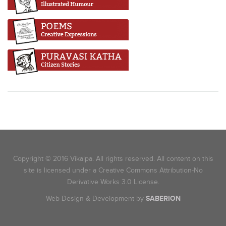
Copyright © 2016 Vikalpa. All rights reserved. All content on this
site is licensed under a Creative Commons Attribution-No
Derivative Works 3.0 License.
Web Design & Development by
SABERION