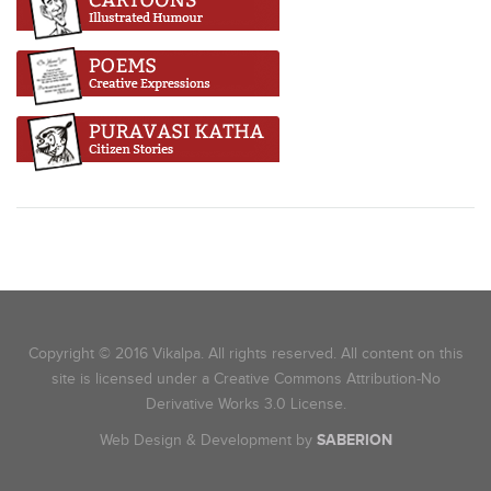
Copyright © 2016 Vikalpa. All rights reserved. All content on this
site is licensed under a Creative Commons Attribution-No
Derivative Works 3.0 License.
Web Design & Development by
SABERION