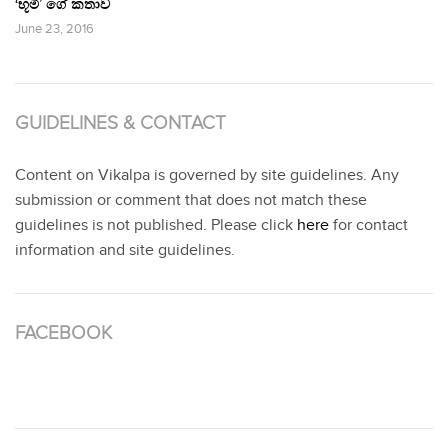
‘භූමි’ ගේ කතාව
June 23, 2016
GUIDELINES & CONTACT
Content on Vikalpa is governed by site guidelines. Any
submission or comment that does not match these
guidelines is not published. Please click
here
for contact
information and site guidelines.
FACEBOOK