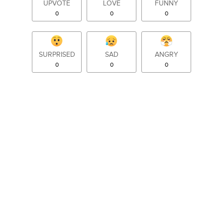
UPVOTE
LOVE
FUNNY
0
0
0
SURPRISED
SAD
ANGRY
0
0
0