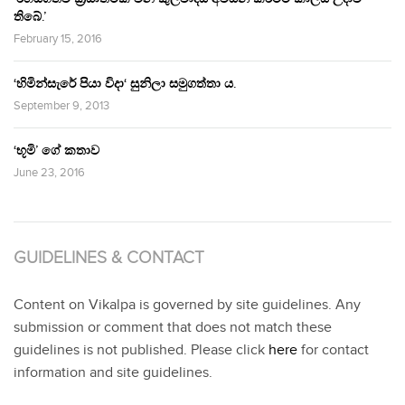
තිබේ.’
February 15, 2016
‘හිමින්සැරේ පියා විදා‘ සුනිලා සමුගත්තා ය.
September 9, 2013
‘භූමි’ ගේ කතාව
June 23, 2016
GUIDELINES & CONTACT
Content on Vikalpa is governed by site guidelines. Any
submission or comment that does not match these
guidelines is not published. Please click
here
for contact
information and site guidelines.