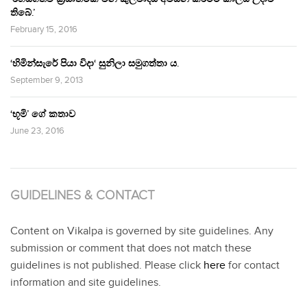
තිබේ.’
February 15, 2016
‘හිමින්සැරේ පියා විදා‘ සුනිලා සමුගත්තා ය.
September 9, 2013
‘භූමි’ ගේ කතාව
June 23, 2016
GUIDELINES & CONTACT
Content on Vikalpa is governed by site guidelines. Any
submission or comment that does not match these
guidelines is not published. Please click
here
for contact
information and site guidelines.