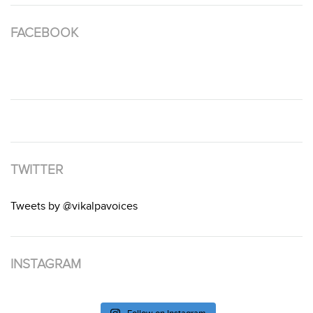
FACEBOOK
TWITTER
Tweets by @vikalpavoices
INSTAGRAM