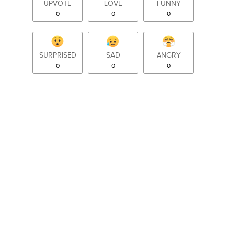
UPVOTE
LOVE
FUNNY
0
0
0
SURPRISED
SAD
ANGRY
0
0
0