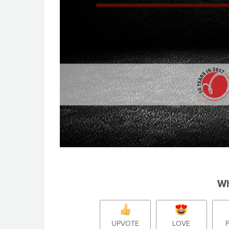
Wh
UPVOTE
LOVE