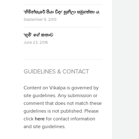
‘හිමින්සැරේ පියා විදා‘ සුනිලා සමුගත්තා ය.
September 9, 2013
‘භූමි’ ගේ කතාව
June 23, 2016
GUIDELINES & CONTACT
Content on Vikalpa is governed by
site guidelines. Any submission or
comment that does not match these
guidelines is not published. Please
click
here
for contact information
and site guidelines.