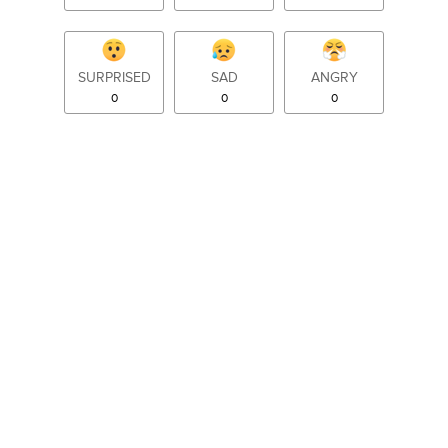
SURPRISED
SAD
ANGRY
0
0
0