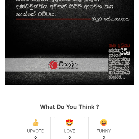
What Do You Think ?
UPVOTE
LOVE
FUNNY
0
0
0