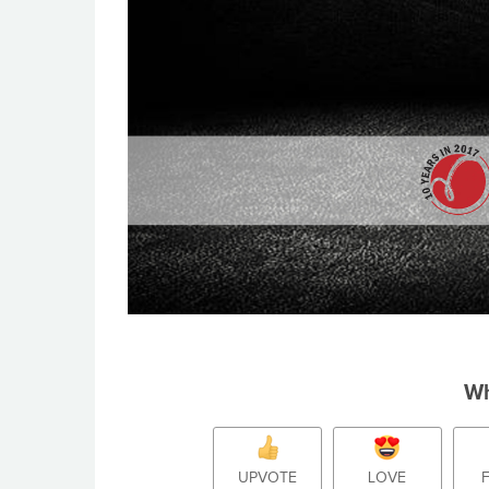
Wh
UPVOTE
LOVE