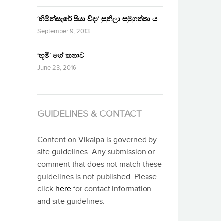
‘හිමින්සැරේ පියා විදා‘ සුනිලා සමුගත්තා ය.
September 9, 2013
‘භූමි’ ගේ කතාව
June 23, 2016
GUIDELINES & CONTACT
Content on Vikalpa is governed by
site guidelines. Any submission or
comment that does not match these
guidelines is not published. Please
click
here
for contact information
and site guidelines.