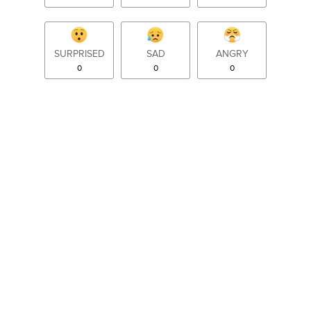
SURPRISED
SAD
ANGRY
0
0
0