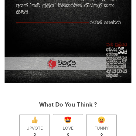
What Do You Think ?
UPVOTE
LOVE
FUNNY
0
0
0