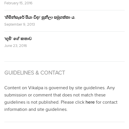
February 15, 2016
‘හිමින්සැරේ පියා විදා‘ සුනිලා සමුගත්තා ය.
September 9, 2013
‘භූමි’ ගේ කතාව
June 23, 2016
GUIDELINES & CONTACT
Content on Vikalpa is governed by site guidelines. Any
submission or comment that does not match these
guidelines is not published. Please click
here
for contact
information and site guidelines.