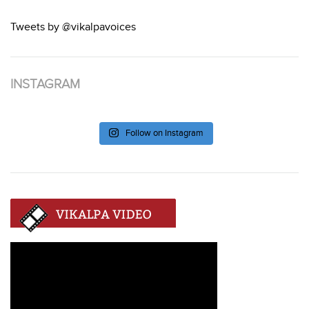
Tweets by @vikalpavoices
INSTAGRAM
Follow on Instagram