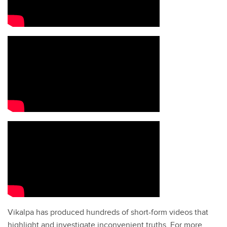
Vikalpa has produced hundreds of short-form videos that
highlight and investigate inconvenient truths. For more