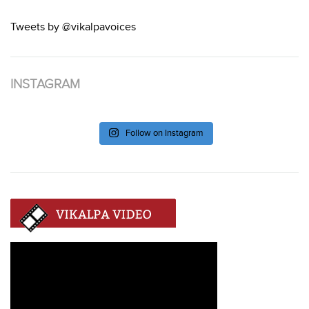
Tweets by @vikalpavoices
INSTAGRAM
Follow on Instagram