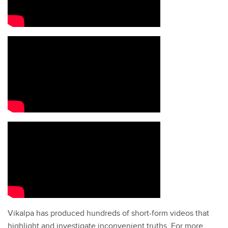
Vikalpa has produced hundreds of short-form videos that
highlight and investigate inconvenient truths. For more