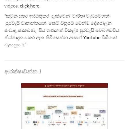
videos,
click here
.
"කටුක සත්‍ය ඉස්මතුකර දැක්වෙන වාර්තා වැඩසටහන්,
පුරවැසි වෘතාන්තයන්, කෙටි චිත්‍රපට මෙන්ම දේශපාලන
සංවාද, සාකච්ඡා, සිය ගණනක් විකල්ප පුරවැසි වෙබ් අඩවිය
නිශ්පාදනය කර ඇත. පිවිසෙන්න අපගේ
YouTube
වීඩියෝ
චැනලයට."
ආරක්ෂාවන්න..!