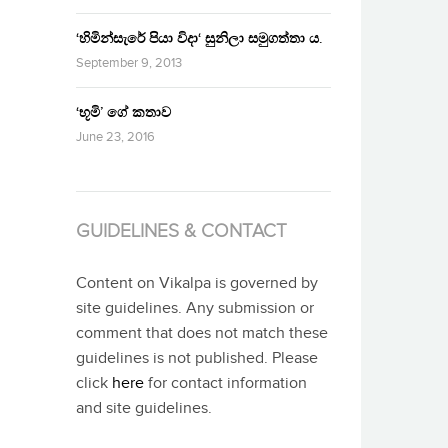
‘හිමින්සැරේ පියා විදා‘ සුනිලා සමුගත්තා ය.
September 9, 2013
‘භූමි’ ගේ කතාව
June 23, 2016
GUIDELINES & CONTACT
Content on Vikalpa is governed by
site guidelines. Any submission or
comment that does not match these
guidelines is not published. Please
click
here
for contact information
and site guidelines.