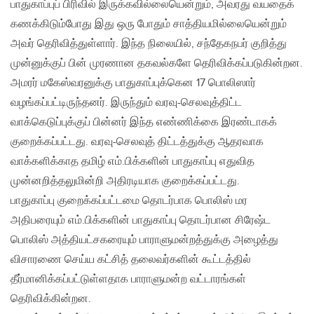
பாதுகாப்புப் பிரிவில் இருக்கவில்லையென்றும்‚ அவரது வயதைக்
கணக்கிடும்போது இது ஒரு போதும் சாத்தியமில்லையென்றும்
அவர் தெரிவித்துள்ளார். இந்த நிலையில்‚ சந்தேகநபர் குறித்து
முன்னுக்குப் பின் முரணான தகவல்களே தெரிவிக்கப்படுகின்றன.
அமரர் மகேஸ்வரனுக்கு பாதுகாப்புக்கென 17 பொலிஸார்
வழங்கப்பட்டிருந்தனர். இருந்தும் வரவு-செலவுத்திட்ட
வாக்கெடுப்புக்குப் பின்னர் இந்த எண்ணிக்கை இரண்டாகக்
குறைக்கப்பட்டது. வரவு-செலவுத் திட்டத்துக்கு ஆதரவாக
வாக்களிக்காத தமிழ் எம்.பிக்களின் பாதுகாப்பு எதுவித
முன்னறித்தலுமின்றி அதிரடியாக குறைக்கப்பட்டது.
பாதுகாப்பு குறைக்கப்பட்டமை தொடர்பாக பொலிஸ் மர
அதிபரையும் எம்.பிக்களின் பாதுகாப்பு தொடர்பான சிரேஷ்ட
பொலிஸ் அத்தியட்சகரையும் பாராளுமன்றத்துக்கு அழைத்து
விசாரணை செய்ய கட்சித் தலைவர்களின் கூட்டத்தில்
தீர்மானிக்கப்பட்டுள்ளதாக பாராளுமன்ற வட்டாரங்கள்
தெரிவிக்கின்றன.