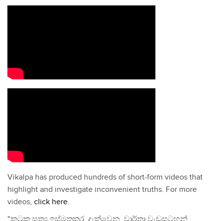
Vikalpa has produced hundreds of short-form videos that
highlight and investigate inconvenient truths. For more
videos,
click here
.
"කටුක සත්‍ය ඉස්මතුකර දැක්වෙන වාර්තා වැඩසටහන්,