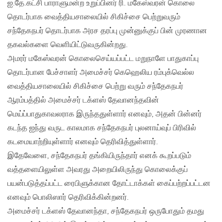
ஐ.தே.கட்சி பாராளுமன்ற உறுப்பினர் ரி. மகேஸ்வரன் கொலை
தொடர்பாக வைத்தியசாலையில் சிகிச்சை பெற்றுவரும்
சந்தேகநபர் தொடர்பாக அரச தரப்பு முன்னுக்குப் பின் முரணான
தகவல்களை வெளியிட்டுவருகின்றது.
அமரர் மகேஸ்வரன் கொலைசெய்யப்பட்ட மறுநாளே பாதுகாப்பு
தொடர்பான பேச்சாளர் அமைச்சர் கெஹெலிய ரம்புக்வெல்ல
வைத்தியசாலையில் சிகிச்சை பெற்று வரும் சந்தேகநபர்
ஆரம்பத்தில் அமைச்சர் டக்ளஸ் தேவானந்தவின்
மெய்ப்பாதுகாவலராக இருந்ததுள்ளார் எனவும்‚ அதன் பின்னர்
கடந்த ஐந்து வருட காலமாக சந்தேகநபர் புலனாய்வுப் பிரிவில்
கடமையாற்றியுள்ளார் எனவும் தெரிவித்துள்ளார்.
இதேவேளை‚ சந்தேகநபர் தங்கியிருந்தார் எனக் கூறப்படும்
வத்தளையிலுள்ள அவரது அறையிலிருந்து கொலைக்குப்
பயன்படுத்தப்பட்ட ரைபிளுக்கான தோட்டாக்கள் கைப்பற்றப்பட்டன
எனவும் பொலிஸார் தெரிவிக்கின்றனர்.
அமைச்சர் டக்ளஸ் தேவானந்தா‚ சந்தேகநபர் ஒருபோதும் தமது