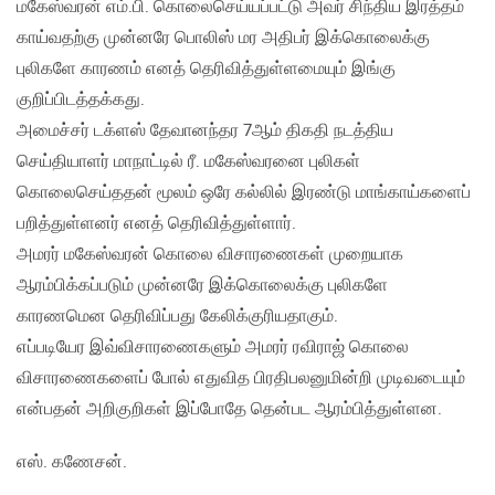
மகேஸ்வரன் எம்.பி. கொலைசெய்யப்பட்டு அவர் சிந்திய இரத்தம்
காய்வதற்கு முன்னரே பொலிஸ் மர அதிபர் இக்கொலைக்கு
புலிகளே காரணம் எனத் தெரிவித்துள்ளமையும் இங்கு
குறிப்பிடத்தக்கது.
அமைச்சர் டக்ளஸ் தேவானந்தர 7ஆம் திகதி நடத்திய
செய்தியாளர் மாநாட்டில் ரீ. மகேஸ்வரனை புலிகள்
கொலைசெய்ததன் மூலம் ஒரே கல்லில் இரண்டு மாங்காய்களைப்
பறித்துள்ளனர் எனத் தெரிவித்துள்ளார்.
அமரர் மகேஸ்வரன் கொலை விசாரணைகள் முறையாக
ஆரம்பிக்கப்படும் முன்னரே இக்கொலைக்கு புலிகளே
காரணமென தெரிவிப்பது கேலிக்குரியதாகும்.
எப்படியேர இவ்விசாரணைகளும் அமரர் ரவிராஜ் கொலை
விசாரணைகளைப் போல் எதுவித பிரதிபலனுமின்றி முடிவடையும்
என்பதன் அறிகுறிகள் இப்போதே தென்பட ஆரம்பித்துள்ளன.
எஸ். கணேசன்.