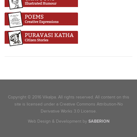
Copyright © 2016 Vikalpa. All rights reserved. All content on this
site is licensed under a Creative Commons Attribution-No
Derivative Works 3.0 License.
Web Design & Development by
SABERION