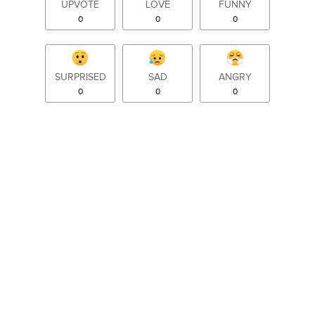
UPVOTE
LOVE
FUNNY
0
0
0
SURPRISED
SAD
ANGRY
0
0
0