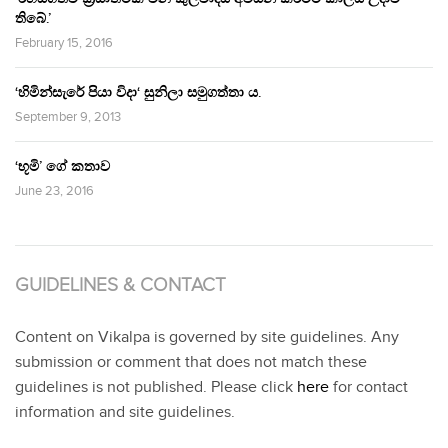
තිබේ.’
February 15, 2016
‘හිමින්සැරේ පියා විදා‘ සුනිලා සමුගත්තා ය.
September 9, 2013
‘භූමි’ ගේ කතාව
June 23, 2016
GUIDELINES & CONTACT
Content on Vikalpa is governed by site guidelines. Any
submission or comment that does not match these
guidelines is not published. Please click
here
for contact
information and site guidelines.