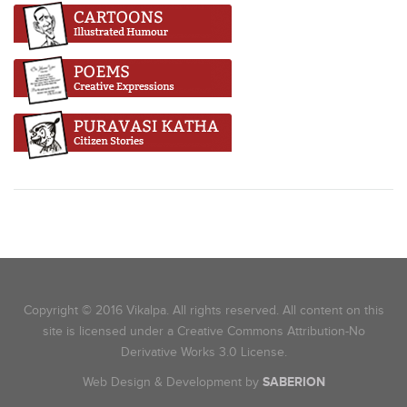
Copyright © 2016 Vikalpa. All rights reserved. All content on this
site is licensed under a Creative Commons Attribution-No
Derivative Works 3.0 License.
Web Design & Development by
SABERION