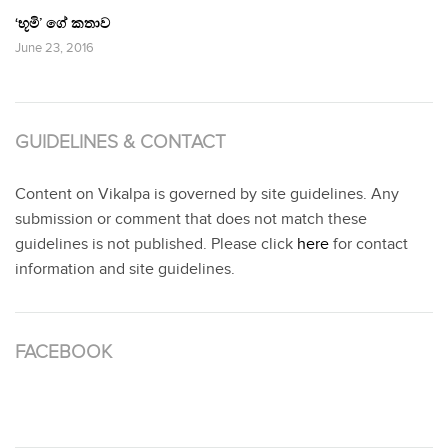
‘භූමි’ ගේ කතාව
June 23, 2016
GUIDELINES & CONTACT
Content on Vikalpa is governed by site guidelines. Any
submission or comment that does not match these
guidelines is not published. Please click
here
for contact
information and site guidelines.
FACEBOOK