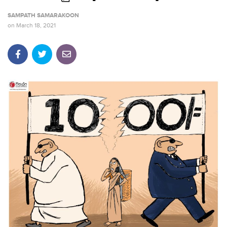
SAMPATH SAMARAKOON
on
March 18, 2021