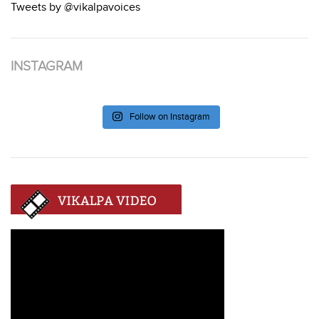
Tweets by @vikalpavoices
INSTAGRAM
Follow on Instagram