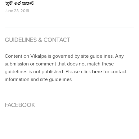
‘භූමි’ ගේ කතාව
June 23, 2016
GUIDELINES & CONTACT
Content on Vikalpa is governed by site guidelines. Any
submission or comment that does not match these
guidelines is not published. Please click
here
for contact
information and site guidelines.
FACEBOOK