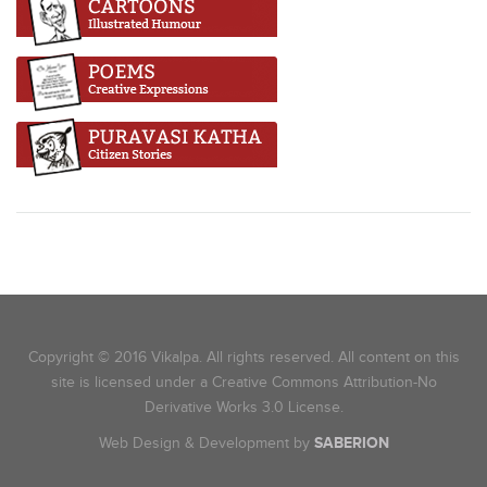
Copyright © 2016 Vikalpa. All rights reserved. All content on this
site is licensed under a Creative Commons Attribution-No
Derivative Works 3.0 License.
Web Design & Development by
SABERION