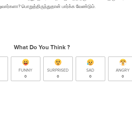
ுவார்களா? பொறுத்திருந்துதான் பார்க்க வேண்டும்.
What Do You Think ?
FUNNY
SURPRISED
SAD
ANGRY
0
0
0
0