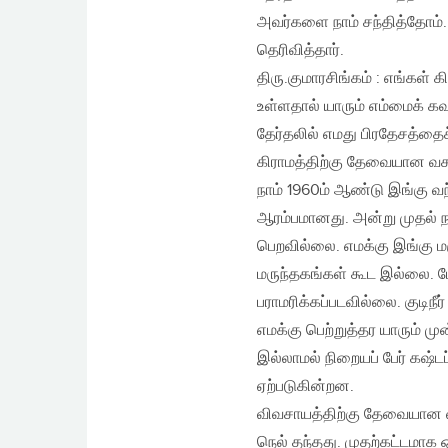
அவர்களை நாம் சந்தித்தோம்
தெரிவித்தார்.
திரு.குமாரசிங்கம் : எங்கள
உள்ளதால் யாரும் எம்மைக் கவ
தேர்தலில் எமது பிரதேசத்தைச் 
கிராமத்திற்கு தேவையான வச
நாம் 1960ம் ஆண்டு இங்கு வ
ஆரம்பமானது. அன்று முதல்
பெறவில்லை. எமக்கு இங்கு ம
மருந்தகங்கள் கூட இல்லை. போ
பராமரிக்கப்படவில்லை. குடி
எமக்கு பெற்றுத்தர யாரும்
இல்லாமல் நிறையப் பேர் கஷ்ட
ஏற்படுகின்றன.
விவசாயத்திற்கு தேவையான 
நெல் தந்தது. முதற்கட்டமாக