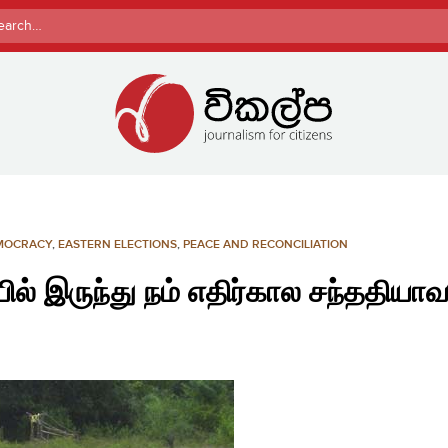
rch
MOCRACY
,
EASTERN ELECTIONS
,
PEACE AND RECONCILIATION
ியில் இருந்து நம் எதிர்கால சந்ததியா