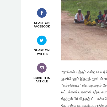
SHARE ON
FACEBOOK
SHARE ON
TWITTER
“நாங்கள் யுத்தம் என்ற பெ
EMAIL THIS
இனிமேலும் இந்தத் துன்பம் எ
ARTICLE
“கச்சகொடி” கிராமத்தைச் சேர
மட்டக்களப்பு நகரிலிருந்து 
தேர்தல் பிரிவிற்குற்பட்ட கச
தேர்தலில் வாக்களிப்பதற்கென