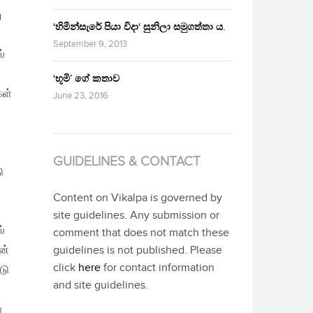
ு
‘හිමින්සැරේ පියා විදා‘ සුනිලා සමුගත්තා ය.
September 9, 2013
்
‘භූමි’ ගේ කතාව
கள்
June 23, 2016
GUIDELINES & CONTACT
ு
Content on Vikalpa is governed by
site guidelines. Any submission or
்
comment that does not match these
ன்
guidelines is not published. Please
click
here
for contact information
டு
and site guidelines.
ு