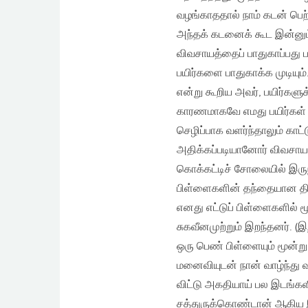
வழங்காததால் நாம் கடன் பெற
அந்தக் கடனைக் கூட இன்னும் 
விவசாயத்தைப் பாதுகாப்பது ப
பயிர்களை பாதுகாக்க முடியும்
என்று கூறிய அவர்‚ பயிர்களு
காரணமாகவே எமது பயிர்கள் 
செழிப்பாக வளர்ந்தாலும் க
அதிக்கப்படியானோர் விவசாயம
கொக்கட்டிச் சோலையில் இருந்
பிள்ளைகளின் தந்தையான திரு
எனது எட்டுப் பிள்ளைகளில் 
சுகவீனமுற்றும் இறந்தனர். 
ஒரு பெண் பிள்ளையும் மூன்று
மனைவியுடன் நான் வாழ்ந்து 
விட்டு அகதியாய் பல இடங்கள
சத்துருக்கொண்டான் ஆகிய இ