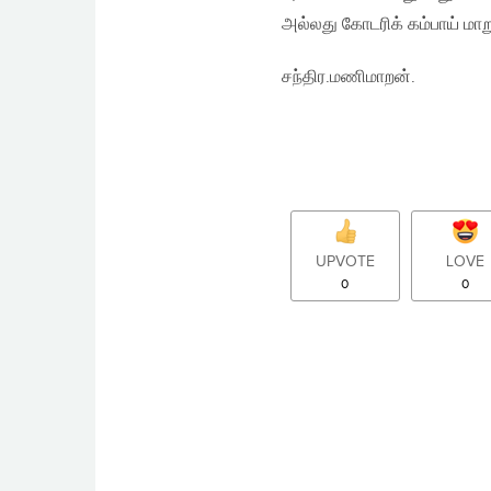
அல்லது கோடரிக் கம்பாய் மாற
சந்திர.மணிமாறன்.
UPVOTE
LOVE
0
0