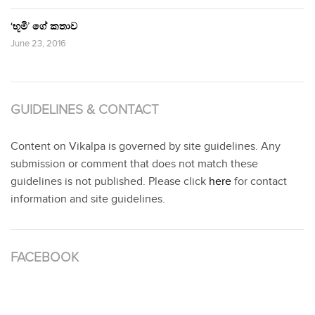
‘භූමි’ ගේ කතාව
June 23, 2016
GUIDELINES & CONTACT
Content on Vikalpa is governed by site guidelines. Any
submission or comment that does not match these
guidelines is not published. Please click
here
for contact
information and site guidelines.
FACEBOOK