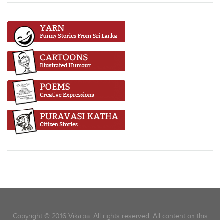
Copyright © 2016 Vikalpa. All rights reserved. All content on this