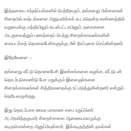
இத்தகைய சந்தர்ப்பங்களில் பெற்றோரும்‚ தங்களது பிள்ளைகள்
சிறையில் கஷ்டங்களை அனுபவிக்கக் கூடாதென்ற எண்ணத்தில்
வறுமைக்கு மத்தியிலும் கடன்பட்டாயினும்‚ நகைகளை
அடகுவைத்தும் பணத்தைப் பெற்று சிறைக்காவலர்களின்
கையடக்கத் தொலைபேசிகளுக்கு மீள் நிரப்புகை செய்கின்றனர்.
இதேவேளை –
தங்களது வீட்டு தொலைபேசி இலக்கங்களை வழங்க‚ வீட்டுடன்
தொடர்புகொண்டு பேச மறுக்கும் இளைஞர்களை
சிறைக்காவலர்கள் சித்திரவதைக்கு உட்படுத்துகின்றனர் என்றும்
தெரியவருகிறது.
இது தொடர்பாக ஊவர மாகாண சபை உறுப்பினர்
அ.அரவிந்தகுமார் சிறைச்சாலை ஆணையாளருக்கு
கடிதமொன்றை அனுப்பியுள்ளார். இக்கடிதத்தின் நகல்கள்