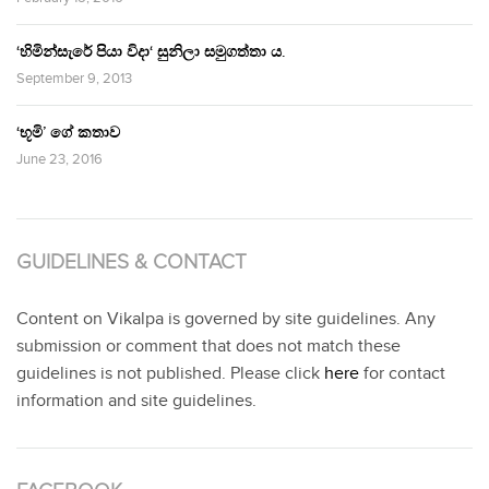
‘හිමින්සැරේ පියා විදා‘ සුනිලා සමුගත්තා ය.
September 9, 2013
‘භූමි’ ගේ කතාව
June 23, 2016
GUIDELINES & CONTACT
Content on Vikalpa is governed by site guidelines. Any
submission or comment that does not match these
guidelines is not published. Please click
here
for contact
information and site guidelines.