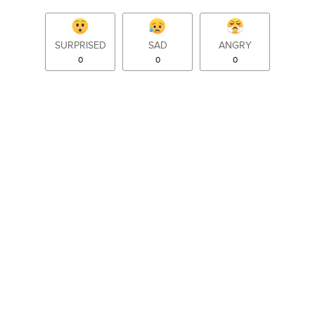
SURPRISED
SAD
ANGRY
0
0
0