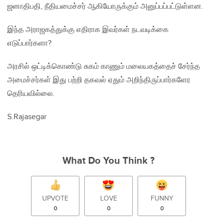
ஜனாதிபதி‚ நீதியமைச்சர் ஆகியோருக்கும் அனுப்பப்பட்டுள்ளன.
இந்த அராஜகத்துக்கு எதிராக இவர்கள் நடவடிக்கை
எடுப்பார்களா?
அரசில் ஒட்டிக்கொண்டு சுகம் காணும் மலையகத்தைச் சேர்ந்த
அமைச்சர்கள் இது பற்றி தகவல் ஏதும் அறிந்திருப்பார்களேர
தெரியவில்லை.
S.Rajasegar
What Do You Think ?
UPVOTE
LOVE
FUNNY
0
0
0