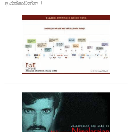
ආරක්ෂාවන්න..!