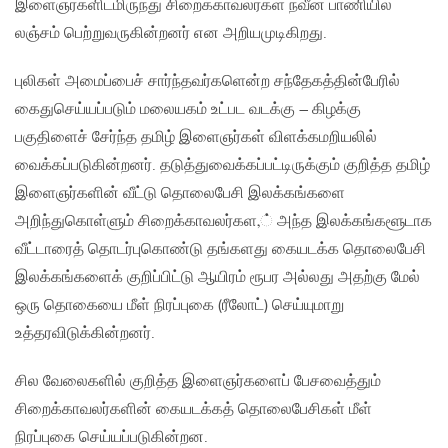
இளைஞர்களிடமிருந்து சிறைக்காவலர்கள் நவீன பாணியில்
லஞ்சம் பெற்றுவருகின்றனர் என அறியமுடிகிறது.
புலிகள் அமைப்பைச் சார்ந்தவர்களென்ற சந்தேகத்தின்பேரில்
கைதுசெய்யப்படும் மலையகம் உட்பட வடக்கு – கிழக்கு
பகுதிளைச் சேர்ந்த தமிழ் இளைஞர்கள் விளக்கமறியலில்
வைக்கப்படுகின்றனர். தடுத்துவைக்கப்பட்டிருக்கும் குறித்த தமிழ்
இளைஞர்களின் வீட்டு தொலைபேசி இலக்கங்களை
அறிந்துகொள்ளும் சிறைக்காவலர்கள‚் அந்த இலக்கங்களூடாக
வீட்டாரைத் தொடர்புகொண்டு தங்களது கையடக்க தொலைபேசி
இலக்கங்களைக் குறிப்பிட்டு ஆயிரம் ரூபர அல்லது அதற்கு மேல்
ஒரு தொகையை மீள் நிரப்புகை (ரீலோட்) செய்யுமாறு
உத்தரவிடுக்கின்றனர்.
சில வேலைகளில் குறித்த இளைஞர்களைப் பேசவைத்தும்
சிறைக்காவலர்களின் கையடக்கத் தொலைபேசிகள் மீள்
நிரப்புகை செய்யப்படுகின்றன.