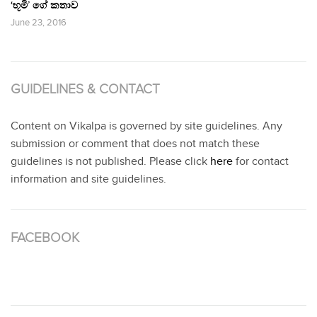
‘භූමි’ ගේ කතාව
June 23, 2016
GUIDELINES & CONTACT
Content on Vikalpa is governed by site guidelines. Any
submission or comment that does not match these
guidelines is not published. Please click
here
for contact
information and site guidelines.
FACEBOOK