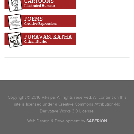
Copyright © 2016 Vikalpa. All rights reserved. All content on this
site is licensed under a Creative Commons Attribution-No
Derivative Works 3.0 License.
Web Design & Development by
SABERION