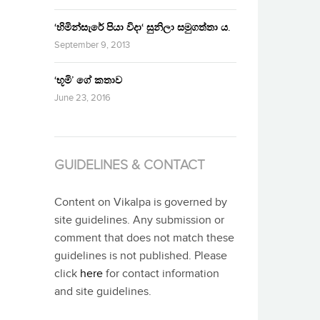
‘හිමින්සැරේ පියා විදා‘ සුනිලා සමුගත්තා ය.
September 9, 2013
‘භූමි’ ගේ කතාව
June 23, 2016
GUIDELINES & CONTACT
Content on Vikalpa is governed by
site guidelines. Any submission or
comment that does not match these
guidelines is not published. Please
click
here
for contact information
and site guidelines.