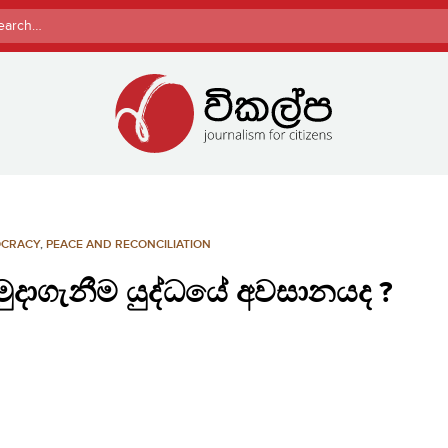
rch
CRACY
,
PEACE AND RECONCILIATION
මුදාගැනීම යුද්ධයේ අවසානයද ?