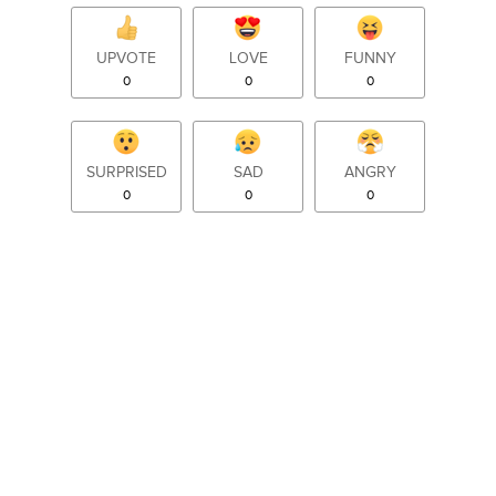
UPVOTE
LOVE
FUNNY
0
0
0
SURPRISED
SAD
ANGRY
0
0
0