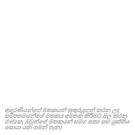
ආදරණීයන්ගේ මතකයන් (අතුරුදහන් කරන ලද
සමීපතමයන්ගේ මතකය අමතක කිරීමට බල කරන
රාජ්‍යක, ඔවුන්ගේ මතකයන් සමග සත්‍ය සහ යුක්තිය
සොයා යන ගමන් ගැන)