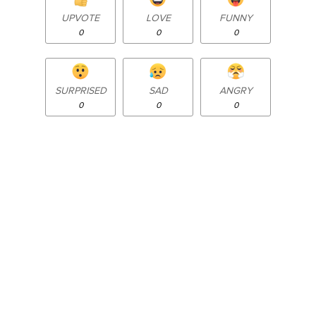
UPVOTE
LOVE
FUNNY
0
0
0
SURPRISED
SAD
ANGRY
0
0
0