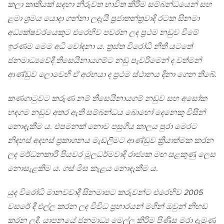
කලා කෘතියක් සඳහා නිරුවත භාවිත කිරීම සම්බන්ධයෙන් සහ
ළමා ශ්‍රමය යොදා ගන්නා ලදැයි ප්‍රජාතන්ත්‍රවාදි රටක සිනමා
අධ්‍යක්ෂවරයෙකුට එරෙහිව පවරන ලද ප්‍රථම නඩුව වීමේ
ඉරණම මෙම අධි චෝදනා ය. ත්‍රස්ත විරෝධී නීති යටතේ
ජනමාධ්‍යවේදී තිසෙයිනායගම්ට නඩු පැවරිමෙන් ද වත්මන්
ආණ්ඩුව ලොවෙහි ඒ අරභයා ද ප්‍රථම ස්ථානය දිනා ගෙන තිබේ.
කණගාටුවට කරුණ නම් තිසෙයිනායගම් නඩුව සහ අසෝක
හඳගම නඩුව අතර ඇති සම්බන්ධය බොහෝ දෙනෙකු විසින්
නොදැකීම ය. එපමනක් නොව පසුගිය කාලය පුරා මෙරට
නිදහස් අදහස් ප්‍රකාශනය මැඩලිමට ආණ්ඩුව ක්‍රියාත්මක කරන
ලද මර්ධනකාරි පියවර මූලධර්මවාදි රාජ්‍යක මඟ සළකුණු ලෙස
නොසැළකිම ය. ගස් මිස කැළය නොදැකීම ය.
යුද විරෝධි මානවවාදී සිනමාපට කරුවන්ට එරෙහිව 2005
වසරේ දී එල්ල කරන ලද විවිධ ප්‍රහාරයන් මගින් ඔවුන් නිහඩ
කරන ලදී. යාපනයේ ජනමාධ්‍ය මෙල්ල කිරිම පිණිස මරා දැමුණු