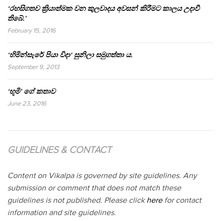
‘රහසිගතව ක්‍රියාත්මක වන කුලවාදය අවසන් කිරීමට කාලය උදාවී
තිබේ.’
February 15, 2016
‘හිමින්සැරේ පියා විදා‘ සුනිලා සමුගත්තා ය.
September 9, 2013
‘භූමි’ ගේ කතාව
June 23, 2016
GUIDELINES & CONTACT
Content on Vikalpa is governed by site guidelines. Any
submission or comment that does not match these
guidelines is not published. Please click
here
for contact
information and site guidelines.