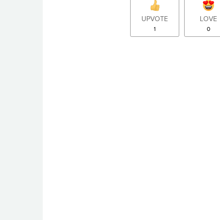
UPVOTE
LOVE
1
0