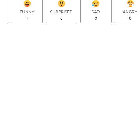
FUNNY
SURPRISED
SAD
ANGRY
1
0
0
0