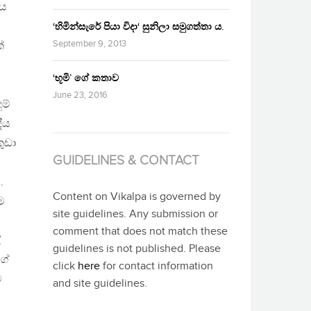
ීය
‘හිමින්සැරේ පියා විදා‘ සුනිලා සමුගත්තා ය.
September 9, 2013
ේ
‘භූමි’ ගේ කතාව
June 23, 2016
ම්
ීය
ුඩා
GUIDELINES & CONTACT
.
Content on Vikalpa is governed by
ම
site guidelines. Any submission or
ය
comment that does not match these
්
guidelines is not published. Please
ගේ
click
here
for contact information
ව
and site guidelines.