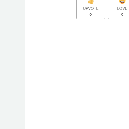
UPVOTE
LOVE
0
0