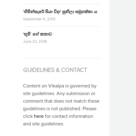
‘හිමින්සැරේ පියා විදා‘ සුනිලා සමුගත්තා ය.
September 9, 2013
‘භූමි’ ගේ කතාව
June 23, 2016
GUIDELINES & CONTACT
Content on Vikalpa is governed by
site guidelines. Any submission or
comment that does not match these
guidelines is not published. Please
click
here
for contact information
and site guidelines.