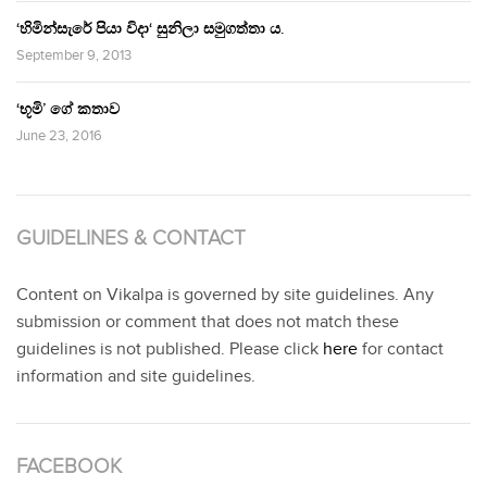
‘හිමින්සැරේ පියා විදා‘ සුනිලා සමුගත්තා ය.
September 9, 2013
‘භූමි’ ගේ කතාව
June 23, 2016
GUIDELINES & CONTACT
Content on Vikalpa is governed by site guidelines. Any
submission or comment that does not match these
guidelines is not published. Please click
here
for contact
information and site guidelines.
FACEBOOK