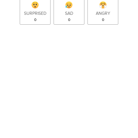
SURPRISED
SAD
ANGRY
0
0
0