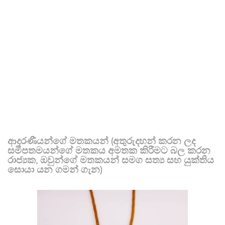
ආදරණීයන්ගේ මතකයන් (අතුරුදහන් කරන ලද
සමීපතමයන්ගේ මතකය අමතක කිරීමට බල කරන
රාජ්‍යක, ඔවුන්ගේ මතකයන් සමග සත්‍ය සහ යුක්තිය
සොයා යන ගමන් ගැන)