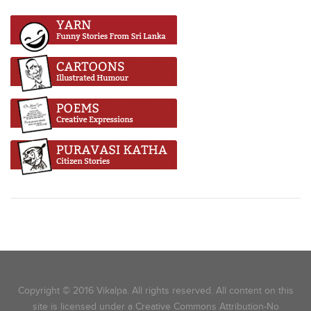
Copyright © 2016 Vikalpa. All rights reserved. All content on this
site is licensed under a Creative Commons Attribution-No