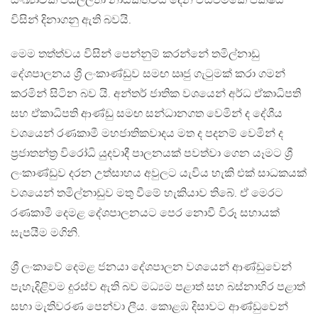
සංඛ්‍යාවක් ජයලලිතා නායකත්වය දෙන ඒඩීඑම්කේ පක්ෂය
විසින් දිනාගනු ඇති බවයි.
මෙම තත්ත්වය විසින් පෙන්නුම් කරන්නේ තමිල්නාඩු
දේශපාලනය ශ්‍රී ලංකාණ්ඩුව සමඟ ඍජු ගැටුමක් කරා ගමන්
කරමින් සිටින බව යි. අන්තර් ජාතික වශයෙන් අර්ධ ඒකාධිපති
සහ ඒකාධිපති ආණ්ඩු සමඟ සන්ධානගත වෙමින් ද දේශීය
වශයෙන් රණකාමී මහජාතිකවාදය මත ද පදනම් වෙමින් ද
ප්‍රජාතන්ත්‍ර විරෝධි යුදවාදී පාලනයක් පවත්වා ගෙන යෑමට ශ්‍රී
ලංකාණ්ඩුව දරන උත්සාහය අවුලට යැවිය හැකි එක් සාධකයක්
වශයෙන් තමිල්නාඩුව මතු වීමේ හැකියාව තිබේ. ඒ මෙරට
රණකාමී දෙමළ දේශපාලනයට පෙර නොවී විරූ සහායක්
සැපයීම මගිනි.
ශ්‍රී ලංකාවේ දෙමළ ජනයා දේශපාලන වශයෙන් ආණ්ඩුවෙන්
පැහැදිළිවම දුරස්ව ඇති බව මධ්‍යම පළාත් සහ බස්නාහිර පළාත්
සභා මැතිවරණ පෙන්වා ලීය. කොළඹ දිසාවට ආණ්ඩුවෙන්