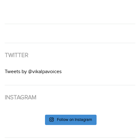
TWITTER
Tweets by @vikalpavoices
INSTAGRAM
Follow on Instagram